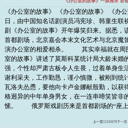
《办公室的故事》一票难求 首
《办公室的故事》 《办公室的故事》 《办
日，由中国知名话剧演员冯宪珍、韩童生联
剧《办公室的故事》开年爆笑归来。据悉，该剧
首都剧场，北京嘉会本末文化艺术与北京魔
演办公室的相爱相杀。 其实幸福就在周
室的故事》讲述了莫斯科某统计局大龄未婚
强，个性却严肃古板令人生畏，过着单身生
谢利采夫，工作勤恳，谨小慎微，被刚到统
瓦洛夫怂恿，要他向卡卢金娜献殷勤，以获
格迥异的中年单身男女，在一连串啼笑皆非
愫。 俄罗斯戏剧历来是首都剧场的“座上宾”
上一页
1
2
3
4
5
6
7
8
下一页