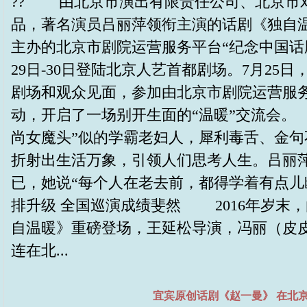
?? 由北京市演出有限责任公司、北京市
品，著名演员吕丽萍领衔主演的话剧《独自
主办的北京市剧院运营服务平台“纪念中国话剧
29日-30日登陆北京人艺首都剧场。7月25
剧场和观众见面，参加由北京市剧院运营服务
动，开启了一场别开生面的“温暖”交流会
尚女魔头”似的学霸老妇人，犀利毒舌、金句
折射出生活万象，引领人们思考人生。吕丽
已，她说“每个人在老去前，都得学着有点
排升级 全国巡演成绩斐然 2016年岁末
自温暖》重磅登场，王延松导演，冯丽（皮
连在北...
宜宾原创话剧《赵一曼》 在北