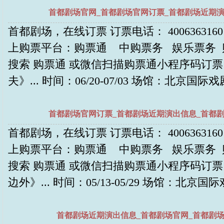
首都剧场官网_首都剧场官网订票_首都剧场近期演
首都剧场，在线订票 订票电话： 4006363160 
上购票平台：购票通 中购票务 娱乐票务 
搜索 购票通 或微信扫描购票通小程序码订票
夫》... 时间：06/20-07/03 场馆：北京国际戏
首都剧场官网订票_首都剧场近期演出信息_首都剧
首都剧场，在线订票 订票电话： 4006363160 
上购票平台：购票通 中购票务 娱乐票务 
搜索 购票通 或微信扫描购票通小程序码订票
边外》... 时间：05/13-05/29 场馆：北京国
首都剧场近期演出信息_首都剧场官网_首都剧场